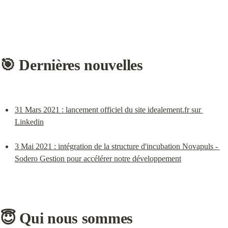
🎯 Dernières nouvelles
31 Mars 2021 : lancement officiel du site idealement.fr sur 
Linkedin
3 Mai 2021 : intégration de la structure d'incubation Novapuls - 
Sodero Gestion pour accélérer notre développement
😇 
Qui nous sommes